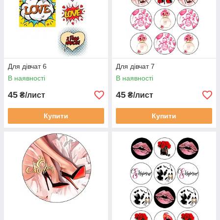
Для дівчат 6
Для дівчат 7
В наявності
В наявності
45
45
₴/лист
₴/лист
Купити
Купити