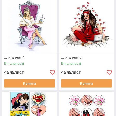
Для дівчат 4
Для дівчат 5
В наявності
В наявності
45
45
₴/лист
₴/лист
Купити
Купити