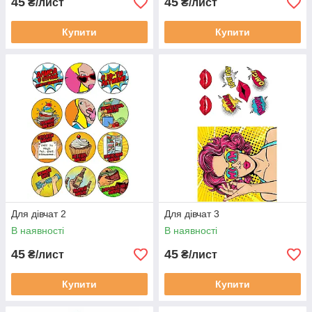
45
45
₴/лист
₴/лист
Купити
Купити
Для дівчат 2
Для дівчат 3
В наявності
В наявності
45
45
₴/лист
₴/лист
Купити
Купити