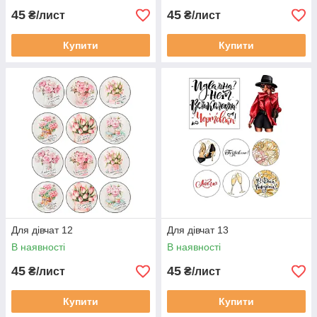
45
45
₴/лист
₴/лист
Купити
Купити
Для дівчат 12
Для дівчат 13
В наявності
В наявності
45
45
₴/лист
₴/лист
Купити
Купити