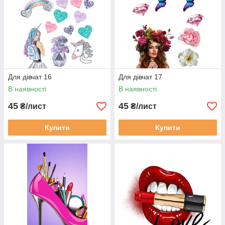
Для дівчат 16
Для дівчат 17
В наявності
В наявності
45
45
₴/лист
₴/лист
Купити
Купити