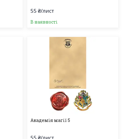
55 ₴/лист
В наявності
Академія магії 5
55 ₴/лист