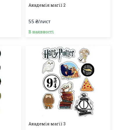
Академія магії 2
55 ₴/лист
В наявності
Академія магії 3