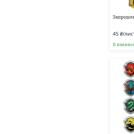
Запроше
45 ₴/лис
В наявно