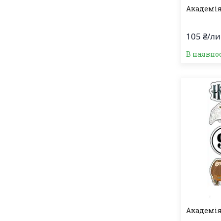
Академія
105 ₴/ли
В наявно
Академія