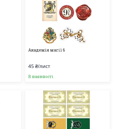
Академія магії 6
45 ₴/лист
В наявності