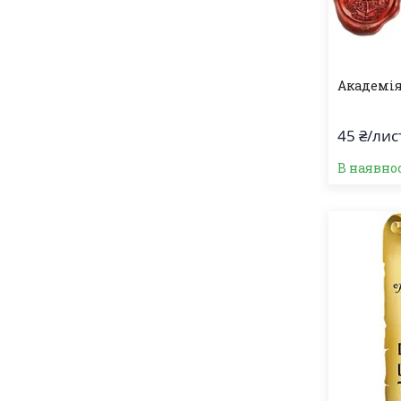
Академія
45 ₴/лис
В наявно