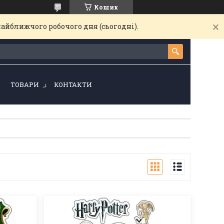
Кошик
найближчого робочого дня (сьогодні).
!
ТОВАРИ
КОНТАКТИ