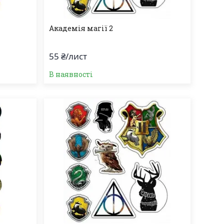
Академія магії 2
55 ₴/лист
В наявності