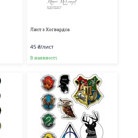
Лист з Хогвардса
45 ₴/лист
В наявності