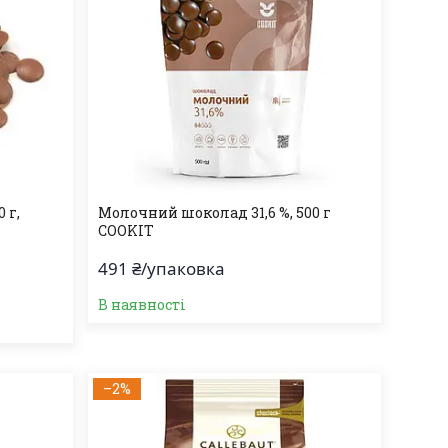
 г,
Молочний шоколад 31,6 %, 500 г
COOKIT
491 ₴/упаковка
В наявності
–2%