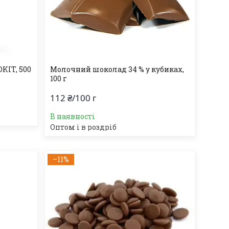
KIT, 500
Молочний шоколад 34 % у кубиках,
100 г
112 ₴/100 г
В наявності
Оптом і в роздріб
–11%