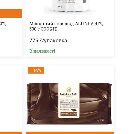
0%,
Молочний шоколад ALUNGA 41%,
500 г COOKIT
775 ₴/упаковка
В наявності
–14%