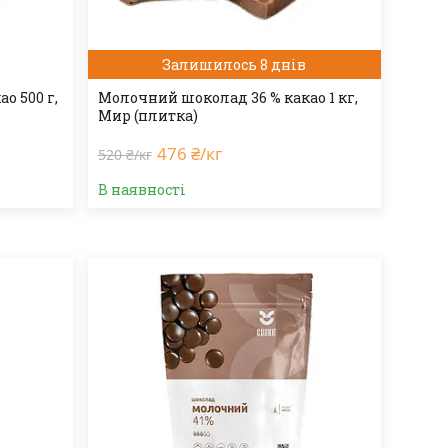
Залишилось 8 днів
о 500 г,
Молочний шоколад 36 % какао 1 кг,
Мир (плитка)
476 ₴/кг
520 ₴/кг
В наявності