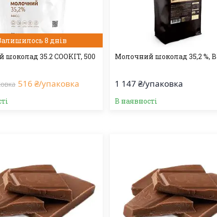
Залишилось 8 днів
 шоколад 35.2 COOKIT, 500
Молочний шоколад 35,2 %, 
516 ₴/упаковка
1 147 ₴/упаковка
ковка
сті
В наявності