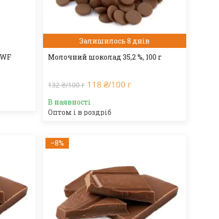
Залишилось 8 днів
BWF
Молочний шоколад 35,2 %, 100 г
118 ₴/100 г
132 ₴/100 г
В наявності
Оптом і в роздріб
–8%