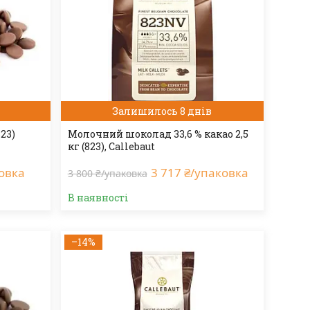
Залишилось 8 днів
23)
Молочний шоколад 33,6 % какао 2,5
кг (823), Callebaut
ковка
3 717 ₴/упаковка
3 800 ₴/упаковка
В наявності
–14%